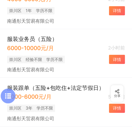
崇川区
1年
学历不限
详情
南通彤天贸易有限公司
服装业务员（五险）
6000-10000元/月
2小时前
崇川区
经验不限
学历不限
详情
南通彤天贸易有限公司
服装跟单（五险+包吃住+法定节假日）
4000-6000元/月
5小时前
分享
崇川区
3年
学历不限
详情
南通彤天贸易有限公司