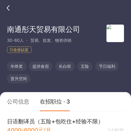
南通彤天贸易有限公司
30-60人
贸易、批发、物资供销
企业认证
年终奖
提供食宿
长白班
五险
节日福利
晋升空间
公司信息
在招职位 · 3
日语翻译员（五险+包吃住+经验不限）
4000-6000元/月
2小时前