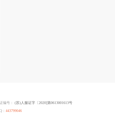
证编号：
(苏)人服证字〔2020]第0613001613号
Q：
443799046