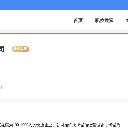
首页
职位搜索
司
企业认证
数
模为100-1000人的快递企业。公司始终秉持诚信经营理念，竭诚为