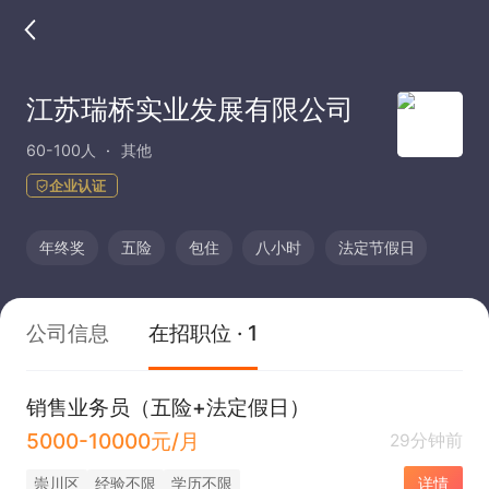
江苏瑞桥实业发展有限公司
60-100人
其他
企业认证
年终奖
五险
包住
八小时
法定节假日
公司信息
在招职位 · 1
销售业务员（五险+法定假日）
5000-10000元/月
29分钟前
崇川区
经验不限
学历不限
详情