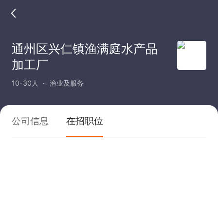
通州区兴仁镇渔满庭水产品
加工厂
10-30人
渔业及服务
公司信息
在招职位