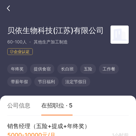
贝依生物科技(江苏)有限公司
60-100人
其他生产加工制造
企业认证
年终奖
提供食宿
长白班
五险
工作餐
带薪年假
节日福利
法定节假日
公司信息
在招职位 · 5
销售经理（五险+提成+年终奖）
5000-10000元/月
1小时前