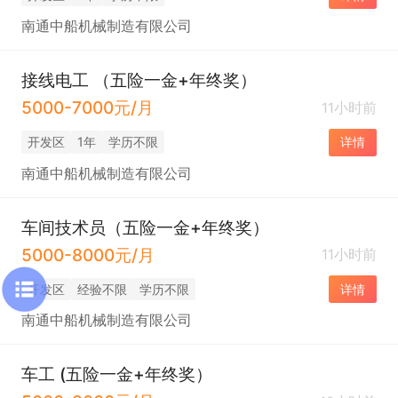
南通中船机械制造有限公司
接线电工 （五险一金+年终奖）
5000-7000元/月
11小时前
开发区
1年
学历不限
详情
南通中船机械制造有限公司
车间技术员（五险一金+年终奖）
5000-8000元/月
11小时前
开发区
经验不限
学历不限
详情
南通中船机械制造有限公司
车工 (五险一金+年终奖）