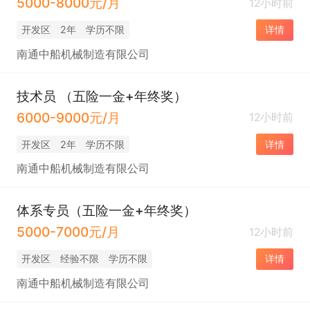
5000-8000元/月
12小时前
开发区
2年
学历不限
详情
南通中船机械制造有限公司
技术员 （五险一金+年终奖）
6000-9000元/月
12小时前
开发区
2年
学历不限
详情
南通中船机械制造有限公司
体系专员（五险一金+年终奖）
5000-7000元/月
12小时前
开发区
经验不限
学历不限
详情
南通中船机械制造有限公司