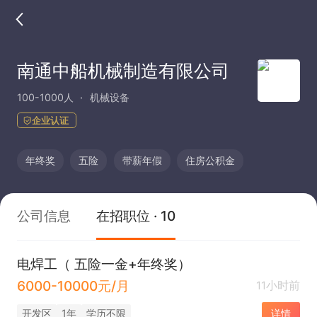
南通中船机械制造有限公司
100-1000人
机械设备
企业认证
年终奖
五险
带薪年假
住房公积金
公司信息
在招职位 · 10
电焊工（ 五险一金+年终奖）
6000-10000元/月
11小时前
开发区
1年
学历不限
详情