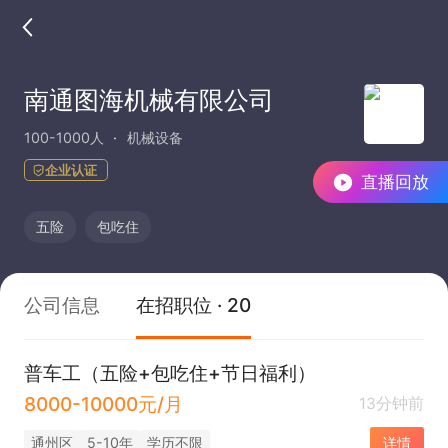
南通图海机械有限公司
100-1000人
机械设备
企业认证
直播回放
五险
包吃住
公司信息
在招职位 · 20
普车工（五险+包吃住+节日福利）
8000-10000元/月
13分钟前
通州区
5-10年
学历不限
详情