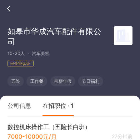
如皋市华成汽车配件有限公
司
10-30人
汽车美容
企业认证
五险
工作餐
带薪年假
节日福利
公司信息
在招职位 · 1
数控机床操作工（五险长白班）
7000-10000元/月
27分钟前