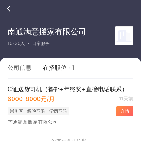
南通满意搬家有限公司
10-30人
日常服务
公司信息
在招职位 · 1
C证送货司机（餐补+年终奖+直接电话联系）
6000-8000元/月
11天前
崇川区
经验不限
学历不限
详情
南通满意搬家有限公司