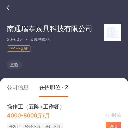
南通瑞泰索具科技有限公司
30-60人
金属制成品
企业认证
五险
公司信息
在招职位 · 2
操作工（五险+工作餐）
4000-8000元/月
1小时前
开发区
经验不限
学历不限
详情