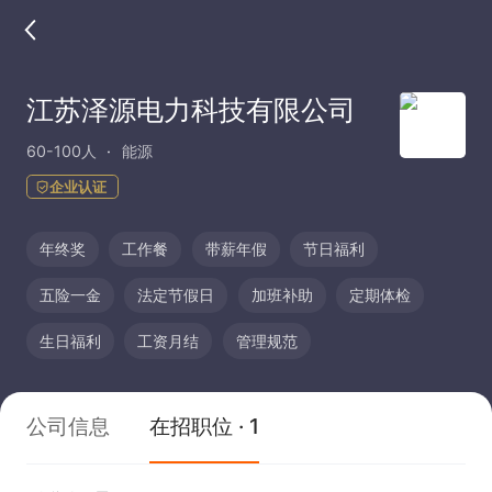
江苏泽源电力科技有限公司
60-100人
能源
企业认证
年终奖
工作餐
带薪年假
节日福利
五险一金
法定节假日
加班补助
定期体检
生日福利
工资月结
管理规范
公司信息
在招职位 · 1