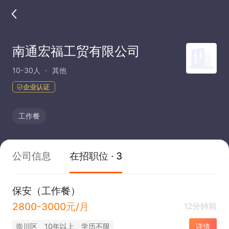
南通宏福工贸有限公司
10-30人
其他
企业认证
工作餐
公司信息
在招职位 · 3
保安（工作餐）
2800-3000元/月
12分钟前
崇川区
10年以上
学历不限
详情