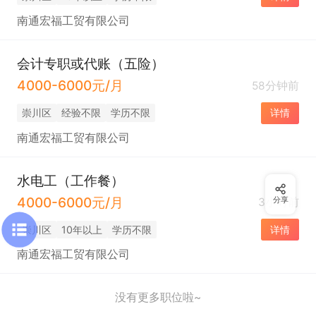
南通宏福工贸有限公司
会计专职或代账（五险）
4000-6000元/月
58分钟前
崇川区
经验不限
学历不限
详情
南通宏福工贸有限公司
水电工（工作餐）
4000-6000元/月
3小时前
分享
崇川区
10年以上
学历不限
详情
南通宏福工贸有限公司
没有更多职位啦~