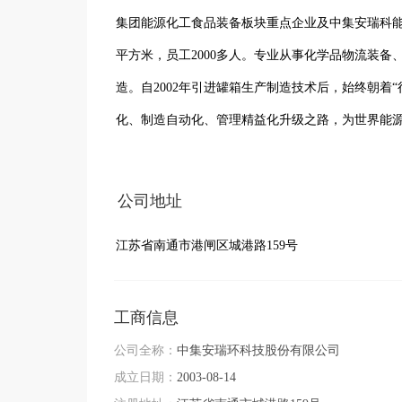
集团能源化工食品装备板块重点企业及中集安瑞科能
平方米，员工2000多人。专业从事化学品物流装
造。自2002年引进罐箱生产制造技术后，始终朝着
化、制造自动化、管理精益化升级之路，为世界能
保持领先，全年营业收入超35亿元，产品远销亚洲
碑，是能源化工装备领域的重要力量。
公司地址
江苏省南通市港闸区城港路159号
工商信息
公司全称：
中集安瑞环科技股份有限公司
成立日期：
2003-08-14