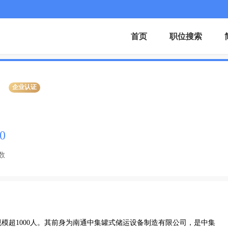
首页
职位搜索
企业认证
0
数
模超1000人。其前身为南通中集罐式储运设备制造有限公司，是中集