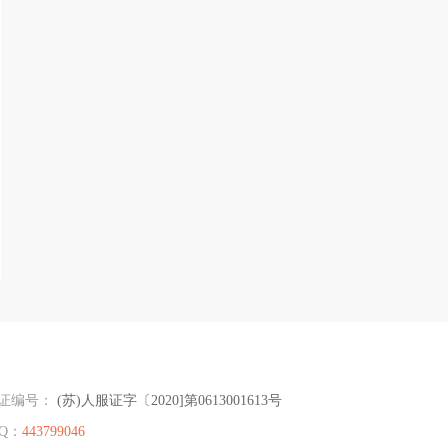
证编号：
(苏)人服证字〔2020]第0613001613号
Q：
443799046