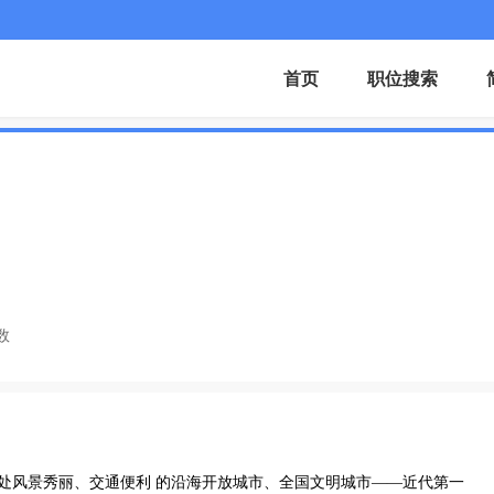
首页
职位搜索
数
司地处风景秀丽、交通便利 的沿海开放城市、全国文明城市——近代第一