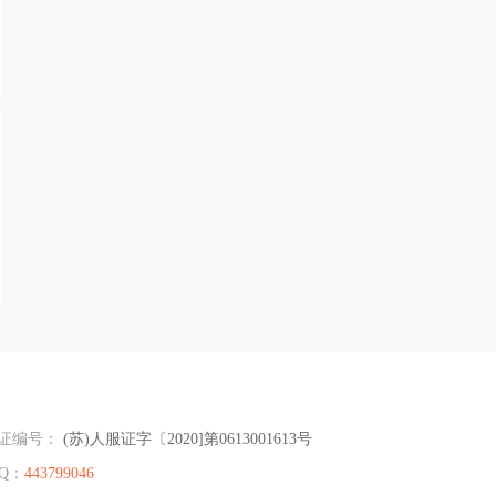
证编号：
(苏)人服证字〔2020]第0613001613号
Q：
443799046