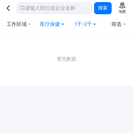
搜索
地图
工作区域
医疗保健
1千-2千
筛选
暂无数据