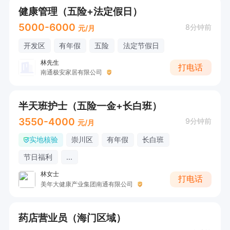
健康管理（五险+法定假日）
5000-6000
8分钟前
元/月
开发区
有年假
五险
法定节假日
林先生
打电话
南通极安家居有限公司
半天班护士（五险一金+长白班）
3550-4000
9分钟前
元/月
实地核验
崇川区
有年假
长白班
节日福利
...
林女士
打电话
美年大健康产业集团南通有限公司
药店营业员（海门区域）