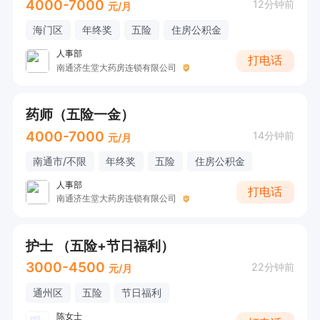
4000-7000
12分钟前
元/月
海门区
年终奖
五险
住房公积金
人事部
打电话
南通济生堂大药房连锁有限公司
药师（五险一金）
4000-7000
14分钟前
元/月
南通市/不限
年终奖
五险
住房公积金
人事部
打电话
南通济生堂大药房连锁有限公司
护士 （五险+节日福利）
3000-4500
22分钟前
元/月
通州区
五险
节日福利
陈女士