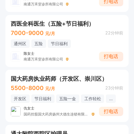
打电话
南通万禾堂诊所有限公司
西医全科医生（五险+节日福利）
7000-9000
22分钟前
元/月
通州区
五险
节日福利
陈女士
打电话
南通万禾堂诊所有限公司
国大药房执业药师（开发区、崇川区）
5500-8000
23分钟前
元/月
开发区
节日福利
五险一金
工作轻松
...
仇女士
打电话
国药控股国大药房扬州大德生连锁有限公司南通北大街店
通大附院西院区护理员