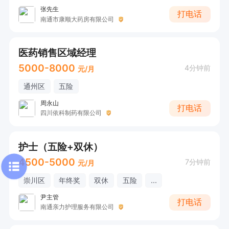
张先生
打电话
南通市康顺大药房有限公司
医药销售区域经理
5000-8000
4分钟前
元/月
通州区
五险
周永山
打电话
四川依科制药有限公司
护士（五险+双休）
4500-5000
7分钟前
元/月
崇川区
年终奖
双休
五险
...
尹主管
打电话
南通亲力护理服务有限公司