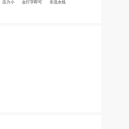
压力小
会打字即可
非流水线