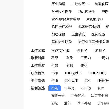
医生助理
口腔科医生
检验科医
耳鼻喉科医生
幼儿园医生
中医
营养师/健康管理师
康复治疗师
临床推广经理
临床研究/协调
妇幼保健
卫生防疫
医药检验
其他医生职位
医疗保健其他相关职
工作区域
南通市/不限
崇川区
通州区
刷新时间
不限
今天
三天内
一周内
工作性质
不限
全职
兼职
职位薪资
不限
1000元以下
1000-2000元
学历筛选
不限
高中以下
高中
中专/
福利筛选
不限
年终奖
有年假
双休
五险一金
工作轻松
法定节假日
包吃
油补
季节补贴
班车接