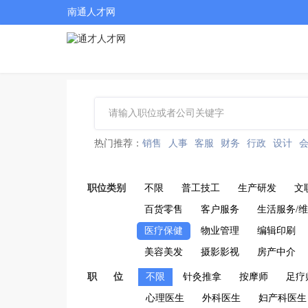
南通人才网
热门推荐：
销售
人事
客服
财务
行政
设计
职位类别
不限
普工技工
生产研发
文
百货零售
客户服务
生活服务/
医疗保健
物业管理
编辑印刷
美容美发
摄影影视
房产中介
职 位
不限
针灸推拿
按摩师
足疗
心理医生
外科医生
妇产科医生