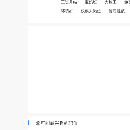
工资月结
宝妈班
大龄工
免
环境好
残疾人岗位
管理规范
您可能感兴趣的职位