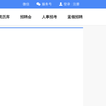
微信
服务号
登录
|
注册
简历库
招聘会
人事招考
蓝领招聘