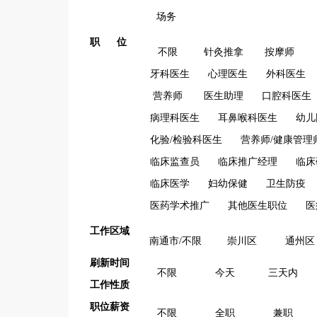
场务
职 位
不限
针灸推拿
按摩师
牙科医生
心理医生
外科医生
营养师
医生助理
口腔科医生
病理科医生
耳鼻喉科医生
幼儿
化验/检验科医生
营养师/健康管理
临床监查员
临床推广经理
临床
临床医学
妇幼保健
卫生防疫
医药学术推广
其他医生职位
医
工作区域
南通市/不限
崇川区
通州区
刷新时间
不限
今天
三天内
工作性质
职位薪资
不限
全职
兼职