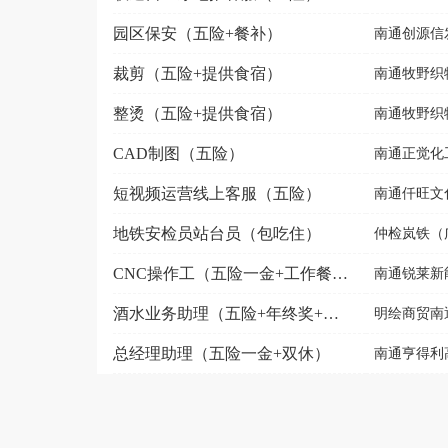
园区保安（五险+餐补）
南通创源信发
裁剪（五险+提供食宿）
南通牧野织
整烫（五险+提供食宿）
南通牧野织
CAD制图（五险）
南通正觉化
短视频运营线上客服（五险）
南通仟旺文
地铁安检员站台员（包吃住）
仲检岚铁（广
CNC操作工（五险一金+工作餐+节日福利）
南通锐莱新
酒水业务助理（五险+年终奖+法定节假日）
明绘商贸南
总经理助理（五险一金+双休）
南通亨得利高