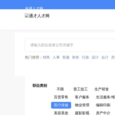
南通人才网
热门推荐：
销售
人事
客服
财务
行政
设计
会计
房
职位类别
不限
普工技工
生产研发
百货零售
客户服务
生活服务/
医疗保健
物业管理
编辑印刷
美容美发
摄影影视
房产中介