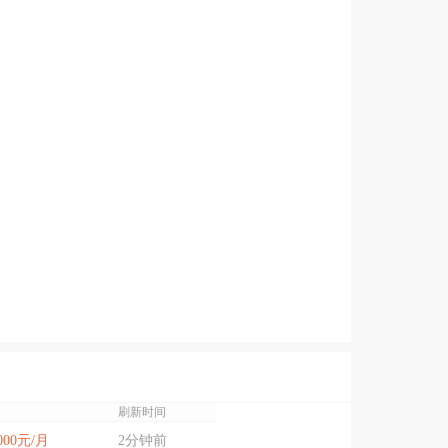
刷新时间
8000元/月
2分钟前