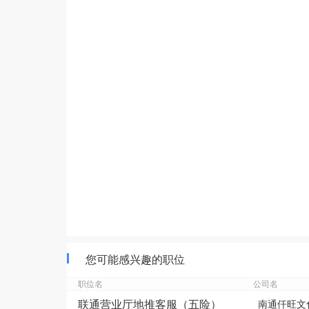
您可能感兴趣的职位
职位名
公司名
联通营业厅地推客服（五险）
南通仟旺文