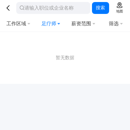
搜索
地图
工作区域
足疗师
薪资范围
筛选
暂无数据