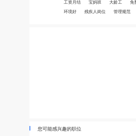
工资月结
宝妈班
大龄工
免
环境好
残疾人岗位
管理规范
您可能感兴趣的职位