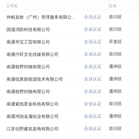
公司名
区域
企业认证
崇川区
仲检岚铁（广州）管理服务有限公...
企业认证
崇川区
国漫消防科技有限公司
企业认证
开发区
南通华宝工贸有限公司
企业认证
崇川区
南通仟旺文化传媒有限公司
企业认证
通州区
南通牧野织物有限公司
企业认证
通州区
南通锐莱新能源技术有限公司
企业认证
通州区
南通牧野织物有限公司
企业认证
崇川区
南通紫焰星金机电有限公司
企业认证
通州区
南通鸿劲金属铝业有限公司
企业认证
崇川区
江苏伯野建筑装饰有限公司