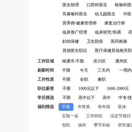
医生助理
口腔科医生
检验科医
耳鼻喉科医生
幼儿园医生
中医
营养师/健康管理师
康复治疗师
临床推广经理
临床研究/协调
妇幼保健
卫生防疫
医药检验
其他医生职位
医疗保健其他相关职
工作区域
南通市/不限
崇川区
通州区
刷新时间
不限
今天
三天内
一周内
工作性质
不限
全职
兼职
职位薪资
不限
1000元以下
1000-2000元
学历筛选
不限
高中以下
高中
中专/
福利筛选
不限
年终奖
有年假
双休
五险一金
工作轻松
法定节假日
包吃
油补
季节补贴
班车接