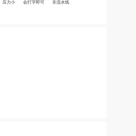
压力小
会打字即可
非流水线