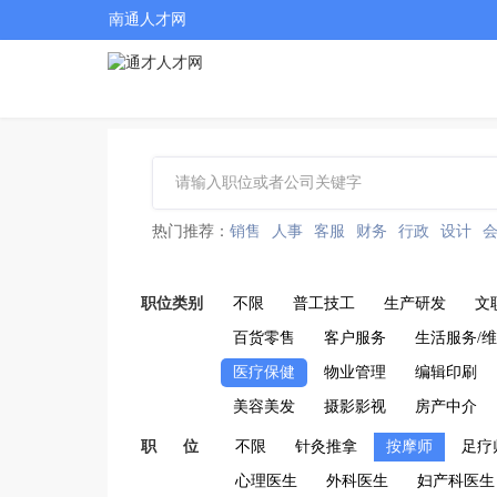
南通人才网
热门推荐：
销售
人事
客服
财务
行政
设计
职位类别
不限
普工技工
生产研发
文
百货零售
客户服务
生活服务/
医疗保健
物业管理
编辑印刷
美容美发
摄影影视
房产中介
职 位
不限
针灸推拿
按摩师
足疗
心理医生
外科医生
妇产科医生