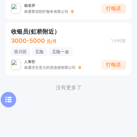
杨老师
打电话
南通擎浩陪护服务有限公司
收银员(虹桥附近）
3000-5000
1小时前
元/月
崇川区
五险
五险一金
人事部
打电话
南通济生堂大药房连锁有限公司
没有更多了