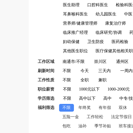
医生助理
口腔科医生
检验科医
耳鼻喉科医生
幼儿园医生
中医
营养师/健康管理师
康复治疗师
临床推广经理
临床研究/协调
妇幼保健
卫生防疫
医药检验
其他医生职位
医疗保健其他相关职
工作区域
南通市/不限
崇川区
通州区
刷新时间
不限
今天
三天内
一周内
工作性质
不限
全职
兼职
职位薪资
不限
1000元以下
1000-2000元
学历筛选
不限
高中以下
高中
中专/
福利筛选
不限
年终奖
有年假
双休
五险一金
工作轻松
法定节假日
包吃
油补
季节补贴
班车接