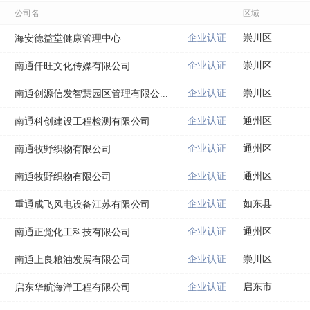
公司名
区域
企业认证
崇川区
海安德益堂健康管理中心
企业认证
崇川区
南通仟旺文化传媒有限公司
企业认证
崇川区
南通创源信发智慧园区管理有限公...
企业认证
通州区
南通科创建设工程检测有限公司
企业认证
通州区
南通牧野织物有限公司
企业认证
通州区
南通牧野织物有限公司
企业认证
如东县
重通成飞风电设备江苏有限公司
企业认证
通州区
南通正觉化工科技有限公司
企业认证
崇川区
南通上良粮油发展有限公司
企业认证
启东市
启东华航海洋工程有限公司