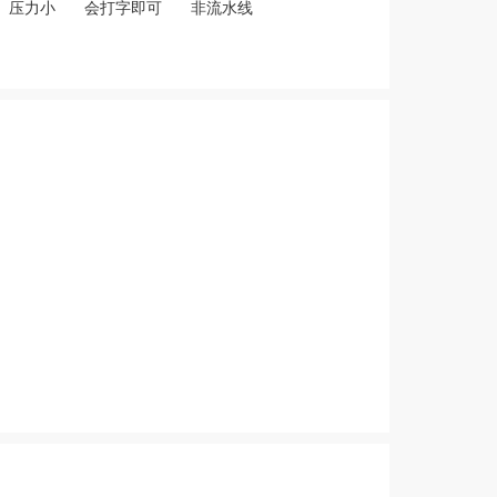
压力小
会打字即可
非流水线