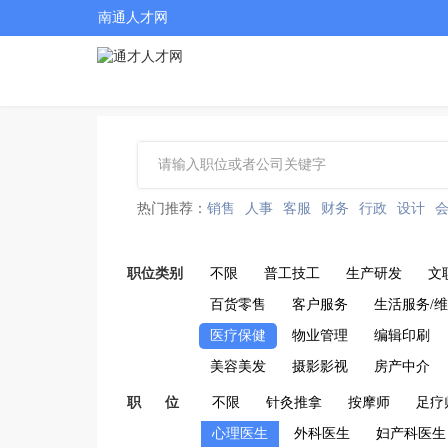
南通人才网
热门推荐：
销售
人事
客服
财务
行政
设计
职位类别
不限
普工技工
生产研发
文
百货零售
客户服务
生活服务/
医疗保健
物业管理
编辑印刷
美容美发
摄影影视
房产中介
职 位
不限
针灸推拿
按摩师
足疗
心理医生
外科医生
妇产科医生