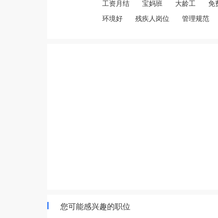
工资月结
宝妈班
大龄工
免
环境好
残疾人岗位
管理规范
您可能感兴趣的职位