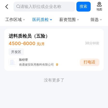
搜索
地图
工作区域
医药质检
薪资范围
筛选
进料质检员（五险）
4500-6000
38分钟前
元/月
开发区
陈经理
打电话
南通健安医用敷料有限公司
没有更多了