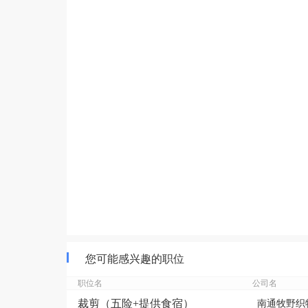
您可能感兴趣的职位
职位名
公司名
裁剪（五险+提供食宿）
南通牧野织