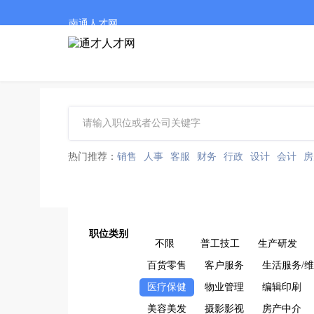
南通人才网
热门推荐：
销售
人事
客服
财务
行政
设计
会计
房
职位类别
不限
普工技工
生产研发
百货零售
客户服务
生活服务/
医疗保健
物业管理
编辑印刷
美容美发
摄影影视
房产中介