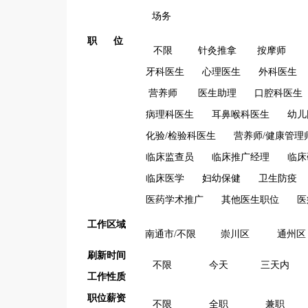
场务
职 位
不限
针灸推拿
按摩师
牙科医生
心理医生
外科医生
营养师
医生助理
口腔科医生
病理科医生
耳鼻喉科医生
幼儿
化验/检验科医生
营养师/健康管理
临床监查员
临床推广经理
临床
临床医学
妇幼保健
卫生防疫
医药学术推广
其他医生职位
医
工作区域
南通市/不限
崇川区
通州区
刷新时间
不限
今天
三天内
工作性质
职位薪资
不限
全职
兼职