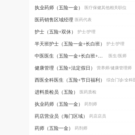
执业药师（五险一金）
医疗保健其他相关职位
医药销售区域经理
医药代表
护士（五险+双休）
护士/护理
半天班护士（五险一金+长白班）
护士/护理
中医医生（五险一金+长白班+法定假日）
医生/医师
健康管理（五险+法定假日）
营养师/健康管理师
西医全科医生（五险+节日福利）
综合门诊/全科
进料质检员（五险）
医药质检
执业药师（五险一金）
药剂师
药店营业员（海门区域）
药店店员
药师（五险一金）
药剂师