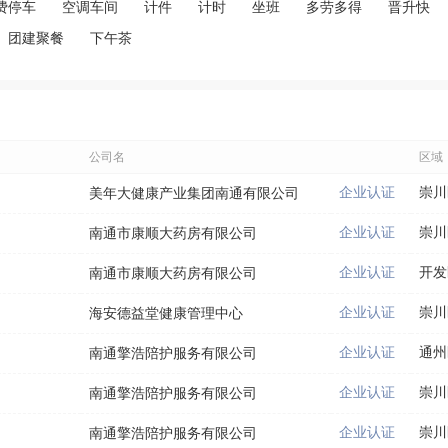
费停车
空调车间
计件
计时
坐班
多劳多得
晋升快
团建聚餐
下午茶
公司名
区域
企业认证
崇川
美年大健康产业集团南通有限公司
企业认证
崇川
南通市康顺大药房有限公司
企业认证
开发
南通市康顺大药房有限公司
企业认证
崇川
海安德益堂健康管理中心
企业认证
通州
南通擎浩陪护服务有限公司
企业认证
崇川
南通擎浩陪护服务有限公司
企业认证
崇川
南通擎浩陪护服务有限公司