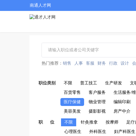
南通人才网
热门推荐：
销售
人事
客服
财务
行政
设计
职位类别
不限
普工技工
生产研发
文
百货零售
客户服务
生活服务/
医疗保健
物业管理
编辑印刷
美容美发
摄影影视
房产中介
职 位
不限
针灸推拿
按摩师
足疗
心理医生
外科医生
妇产科医生