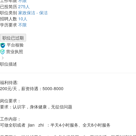
工作年限
不限
已投简历
275人
职位类别
家政保洁 - 保洁
招聘人数
10人
学历要求
不限
职位已过期
平台核验
营业执照
职位描述
福利待遇:
200元/天，薪资待遇：5000-8000
岗位要求：
要求：认识字，身体健康，无征信问题
工作内容：
可做全职或者 jian zhi ：半天4小时服务、全天8小时服务