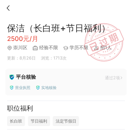
保洁（长白班+节日福利）
2500元/月
崇川区
经验不限
学历不限
招1人
更新：8月26日
浏览：1713次
平台核验
通过2项
营业执照
实地核验
职位福利
长白班
节日福利
法定节假日