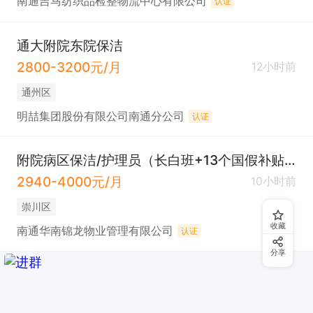
南通吉马纺织品检整物流中心有限公司
认证
通大附院东院保洁
2800-3200元/月
12小时前
通州区
明喆集团股份有限公司南通分公司
认证
附院病区保洁/护理员（长白班+13个国假补贴+高温费+三节福利+加班费）
2940-4000元/月
10小时前
崇川区
收藏
南通华南锦龙物业管理有限公司
认证
分享