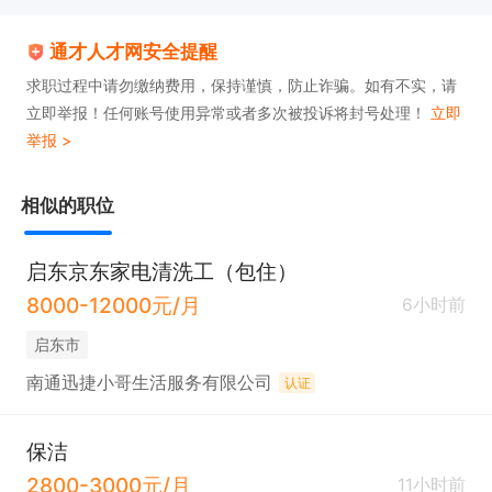
通才人才网安全提醒
求职过程中请勿缴纳费用，保持谨慎，防止诈骗。如有不实，请
立即举报！任何账号使用异常或者多次被投诉将封号处理！
立即
举报 >
相似的职位
启东京东家电清洗工（包住）
8000-12000元/月
6小时前
启东市
南通迅捷小哥生活服务有限公司
认证
保洁
2800-3000元/月
11小时前