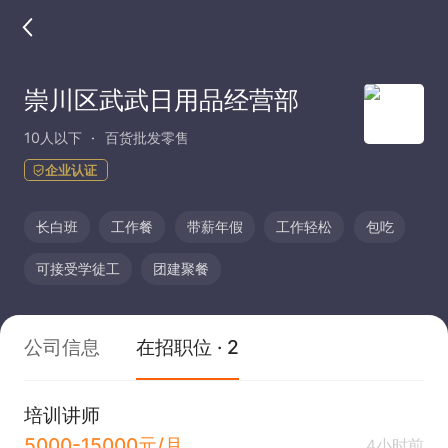
崇川区武武日用品经营部
10人以下
百货批发零售
企业认证
长白班
工作餐
带薪年假
工作轻松
包吃
可接受学徒工
团建聚餐
公司信息
在招职位 · 2
培训讲师
5000-15000元/月
4小时前