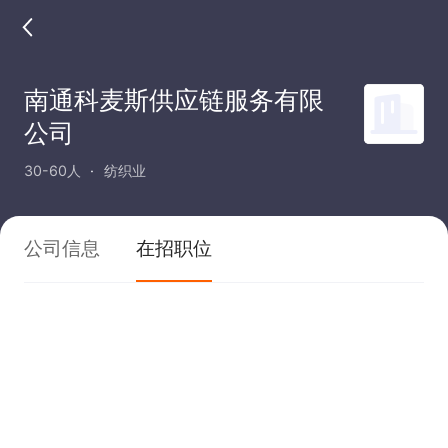
南通科麦斯供应链服务有限
公司
30-60人
纺织业
公司信息
在招职位