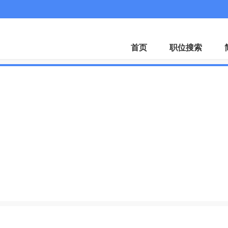
微
首页
职位搜索