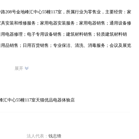
208号金地峰汇中心55幢117室，所属行业为零售业，主要经营：家
家具安装和维修服务；家用电器安装服务；家用电器销售；通用设备修
日用电器修理；电子专用设备销售；建筑材料销售；轻质建筑材料销
日用品销售；日用百货销售；专业保洁、清洗、消毒服务；会议及展览
展开
汇中心55幢117室天猫优品电器体验店
法人代表：
钱志锋