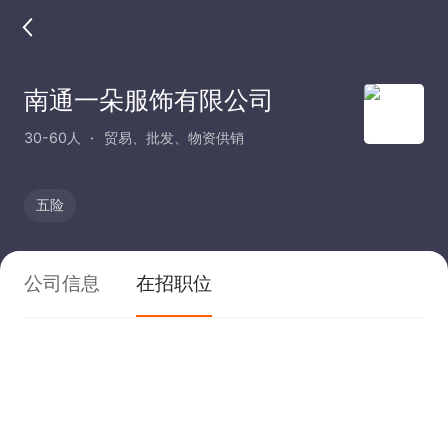
南通一朵服饰有限公司
30-60人
贸易、批发、物资供销
五险
公司信息
在招职位